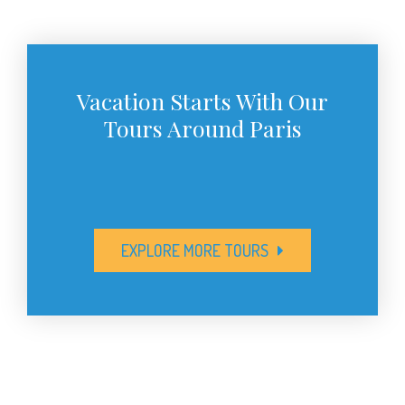
Vacation Starts With Our
Tours Around Paris
EXPLORE MORE TOURS