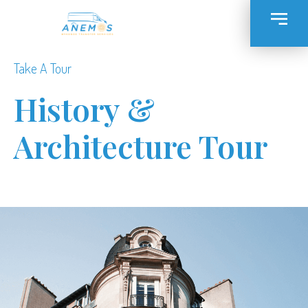
Take A Tour
History &
Architecture Tour