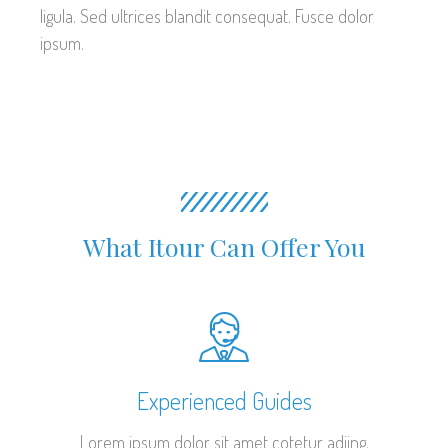
ligula. Sed ultrices blandit consequat. Fusce dolor
ipsum.
What Itour Can Offer You
Experienced Guides
Lorem ipsum dolor sit amet cotetur adiing.