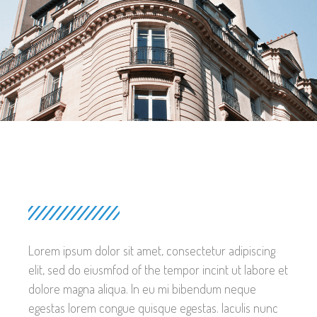
Lorem ipsum dolor sit amet, consectetur adipiscing
elit, sed do eiusmfod of the tempor incint ut labore et
dolore magna aliqua. In eu mi bibendum neque
egestas lorem congue quisque egestas. Iaculis nunc