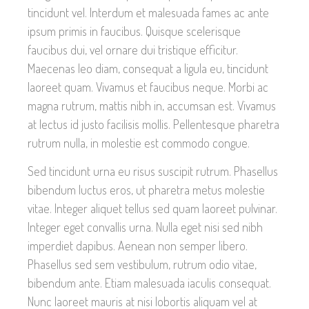
tincidunt vel. Interdum et malesuada fames ac ante
ipsum primis in faucibus. Quisque scelerisque
faucibus dui, vel ornare dui tristique efficitur.
Maecenas leo diam, consequat a ligula eu, tincidunt
laoreet quam. Vivamus et faucibus neque. Morbi ac
magna rutrum, mattis nibh in, accumsan est. Vivamus
at lectus id justo facilisis mollis. Pellentesque pharetra
rutrum nulla, in molestie est commodo congue.
Sed tincidunt urna eu risus suscipit rutrum. Phasellus
bibendum luctus eros, ut pharetra metus molestie
vitae. Integer aliquet tellus sed quam laoreet pulvinar.
Integer eget convallis urna. Nulla eget nisi sed nibh
imperdiet dapibus. Aenean non semper libero.
Phasellus sed sem vestibulum, rutrum odio vitae,
bibendum ante. Etiam malesuada iaculis consequat.
Nunc laoreet mauris at nisi lobortis aliquam vel at